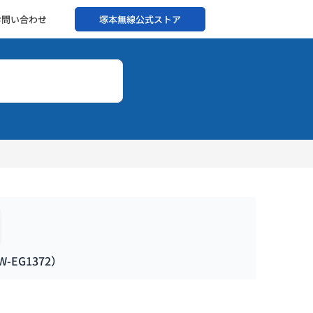
お問い合わせ
塚本無線公式ストア
EG1372）