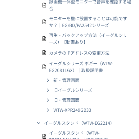
録画機一体型モニターで音声を確認する場
合
モニターを壁に設置することは可能です
か？｜EG/BD/PA2542シリーズ
再生・バックアップ方法（イーグルシリ
ーズ）【動画あり】
カメラのIPアドレスの変更方法
イーグルシリーズ ボギー（WTW-
EG2081LGX）｜取扱説明書
新・管理画面
旧イーグルシリーズ
旧・管理画面
WTW-XPR249GB33
イーグルスタンド（WTW-EG2214）
イーグルスタンド（WTW-