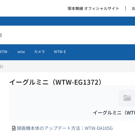
塚本無線 オフィシャルサイト
WTW-
wtw
カメラ
WTW-E
2）
イーグルミニ（WTW-EG1372）
イーグルミニ（WTW-
録画機本体のアップデート方法｜WTW-DA105G