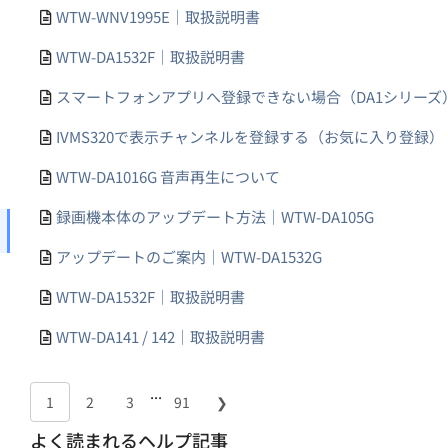
WTW-WNV1995E｜取扱説明書
WTW-DA1532F｜取扱説明書
スマートフォンアプリへ登録できない場合（DA1シリーズ
IVMS320で表示チャンネルを登録する（お気に入り登録）
WTW-DA1016G 音声再生について
録画機本体のアップデート方法｜WTW-DA105G
アップデートのご案内｜WTW-DA1532G
WTW-DA1532F｜取扱説明書
WTW-DA141 / 142｜取扱説明書
...
1
2
3
91
❯
よく読まれるヘルプ記事