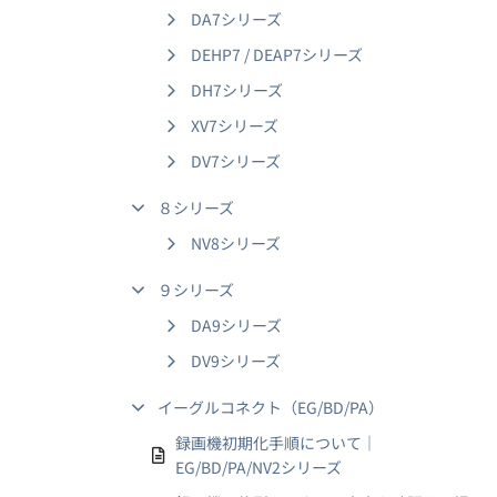
DA7シリーズ
DEHP7 / DEAP7シリーズ
DH7シリーズ
XV7シリーズ
DV7シリーズ
８シリーズ
NV8シリーズ
９シリーズ
DA9シリーズ
DV9シリーズ
イーグルコネクト（EG/BD/PA）
録画機初期化手順について｜
EG/BD/PA/NV2シリーズ