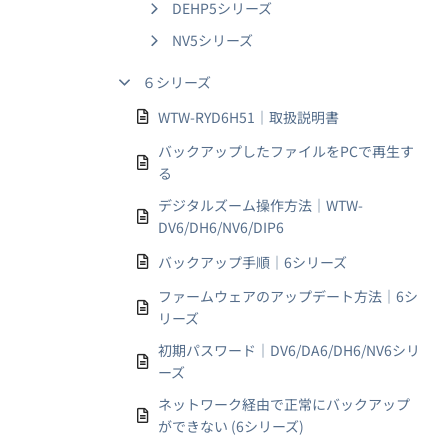
DEHP5シリーズ
NV5シリーズ
６シリーズ
WTW-RYD6H51｜取扱説明書
バックアップしたファイルをPCで再生す
る
デジタルズーム操作方法｜WTW-
DV6/DH6/NV6/DIP6
バックアップ手順｜6シリーズ
ファームウェアのアップデート方法｜6シ
リーズ
初期パスワード｜DV6/DA6/DH6/NV6シリ
ーズ
ネットワーク経由で正常にバックアップ
ができない (6シリーズ)