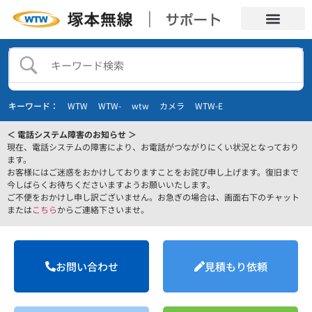
キーワード：
WTW
WTW-
wtw
カメラ
WTW-E
＜ 電話システム障害のお知らせ ＞
現在、電話システムの障害により、お電話がつながりにくい状況となっており
ます。
お客様にはご迷惑をおかけしておりますことをお詫び申し上げます。復旧まで
今しばらくお待ちくださいますようお願いいたします。
ご不便をおかけし申し訳ございません。お急ぎの場合は、画面右下のチャット
または
こちら
からご連絡下さいませ。
お問い合わせ
見積もり依頼