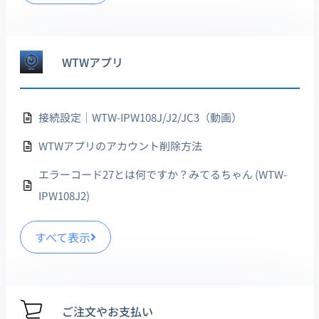
WTWアプリ
接続設定｜WTW-IPW108J/J2/JC3（動画）
WTWアプリのアカウント削除方法
エラーコード27とは何ですか？みてるちゃん (WTW-
IPW108J2)
すべて表示
ご注文やお支払い