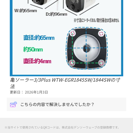
亀ソーラー3/3Plus WTW-EGR1845SW/1844SWの寸
法
更新日： 2026年1月3日
こちらの内容で解決しませんでしたか？
※当サイトで使用されているQRコードは、株式会社デンソーウェーブの登録商標です。