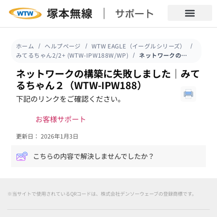
ホーム
ヘルプページ
WTW EAGLE（イーグルシリーズ）
みてるちゃん2/2+ (WTW-IPW188W/WP)
ネットワークの構築に失敗しました｜みてるちゃん２（WTW-IPW188）
ネットワークの構築に失敗しました｜みて
るちゃん２（WTW-IPW188）
下記のリンクをご確認ください。
お客様サポート
更新日： 2026年1月3日
こちらの内容で解決しませんでしたか？
※当サイトで使用されているQRコードは、株式会社デンソーウェーブの登録商標です。