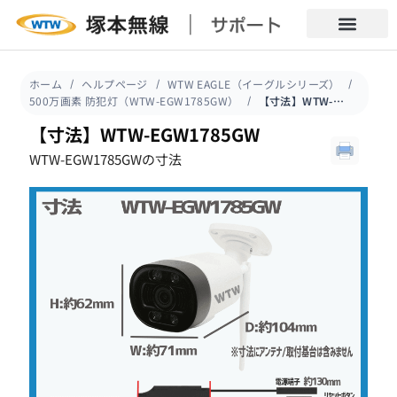
ホーム
ヘルプページ
WTW EAGLE（イーグルシリーズ）
500万画素 防犯灯（WTW-EGW1785GW）
【寸法】WTW-EGW1785GW
【寸法】WTW-EGW1785GW
WTW-EGW1785GWの寸法