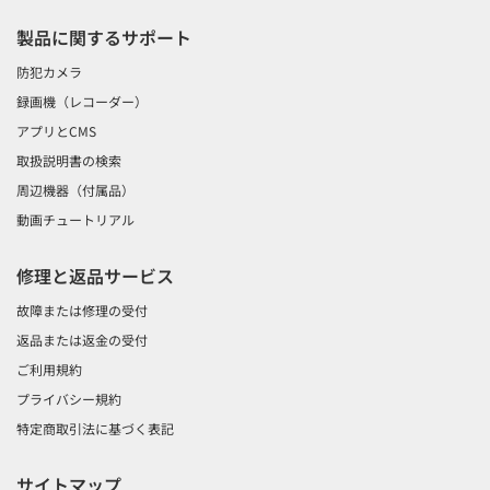
製品に関するサポート
防犯カメラ
録画機（レコーダー）
アプリとCMS
取扱説明書の検索
周辺機器（付属品）
動画チュートリアル
修理と返品サービス
故障または修理の受付
返品または返金の受付
ご利用規約
プライバシー規約
特定商取引法に基づく表記
サイトマップ