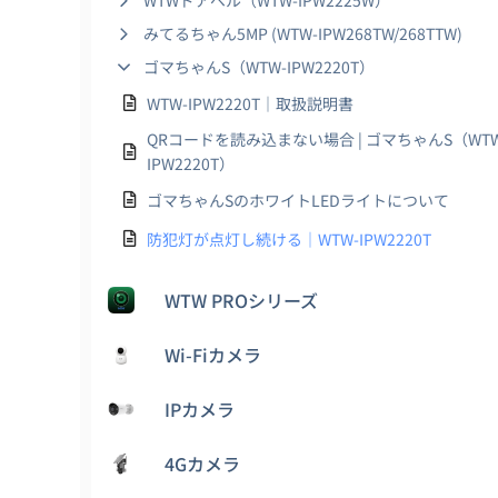
WTWドアベル（WTW-IPW2225W）
みてるちゃん5MP (WTW-IPW268TW/268TTW)
ゴマちゃんS（WTW-IPW2220T）
WTW-IPW2220T｜取扱説明書
QRコードを読み込まない場合 | ゴマちゃんS（WTW
IPW2220T）
ゴマちゃんSのホワイトLEDライトについて
防犯灯が点灯し続ける｜WTW-IPW2220T
WTW PROシリーズ
Wi-Fiカメラ
IPカメラ
4Gカメラ