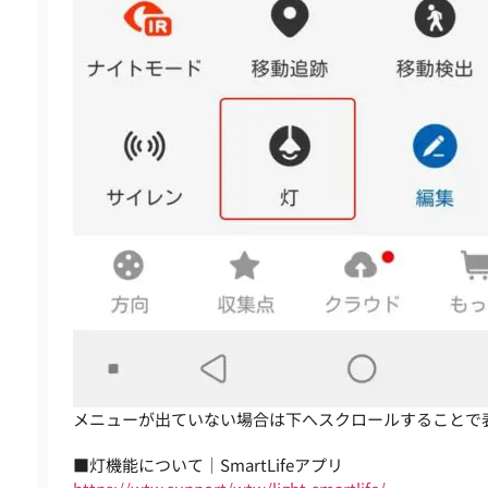
メニューが出ていない場合は下へスクロールすることで
■灯機能について｜SmartLifeアプリ