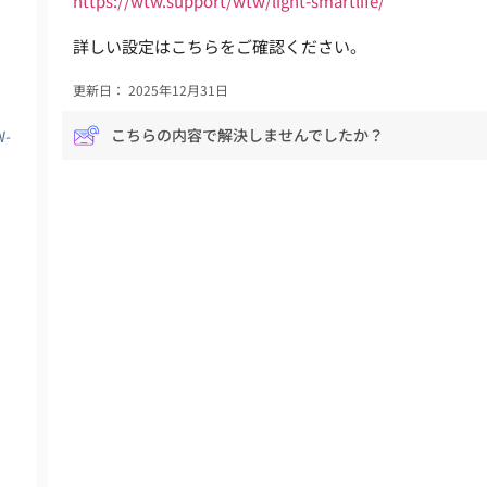
https://wtw.support/wtw/light-smartlife/
詳しい設定はこちらをご確認ください。
更新日： 2025年12月31日
こちらの内容で解決しませんでしたか？
-