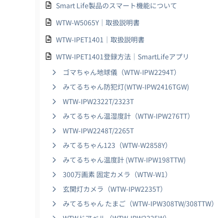
Smart Life製品のスマート機能について
WTW-W5065Y｜取扱説明書
WTW-IPET1401｜取扱説明書
WTW-IPET1401登録方法｜SmartLifeアプリ
ゴマちゃん地球儀（WTW-IPW2294T）
みてるちゃん防犯灯(WTW-IPW2416TGW)
WTW-IPW2322T/2323T
みてるちゃん温湿度計（WTW-IPW276TT）
WTW-IPW2248T/2265T
みてるちゃん123（WTW-W2858Y）
みてるちゃん温度計 (WTW-IPW198TTW)
300万画素 固定カメラ（WTW-W1）
玄関灯カメラ（WTW-IPW2235T）
みてるちゃん たまご（WTW-IPW308TW/308TTW）