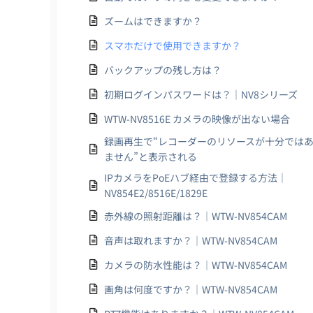
ズームはできますか？
スマホだけで使用できますか？
バックアップの残し方は？
初期ログインパスワードは？｜NV8シリーズ
WTW-NV8516E カメラの映像が出ない場合
録画再生で“レコーダーのリソースが十分では
ません”と表示される
IPカメラをPoEハブ経由で登録する方法｜
NV854E2/8516E/1829E
赤外線の照射距離は？｜WTW-NV854CAM
音声は取れますか？｜WTW-NV854CAM
カメラの防水性能は？｜WTW-NV854CAM
画角は何度ですか？｜WTW-NV854CAM