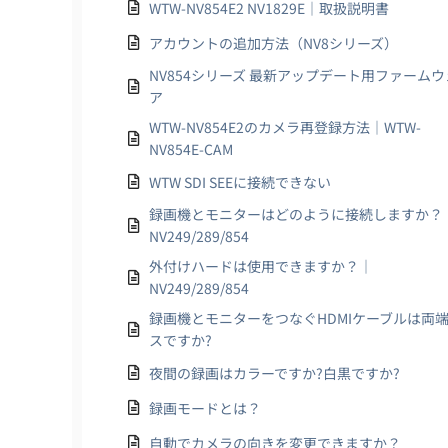
WTW-NV854E2 NV1829E｜取扱説明書
アカウントの追加方法（NV8シリーズ）
NV854シリーズ 最新アップデート用ファームウ
ア
WTW-NV854E2のカメラ再登録方法｜WTW-
NV854E-CAM
WTW SDI SEEに接続できない
録画機とモニターはどのように接続しますか？
NV249/289/854
外付けハードは使用できますか？｜
NV249/289/854
録画機とモニターをつなぐHDMIケーブルは両
スですか?
夜間の録画はカラーですか?白黒ですか?
録画モードとは？
自動でカメラの向きを変更できますか？