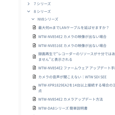
７シリーズ
８シリーズ
NV8シリーズ
最大何mまでLANケーブルを延ばせますか？
WTW-NV854E2 カメラの映像が出ない場合
WTW-NV8516E カメラの映像が出ない場合
録画再生で“レコーダーのリソースが十分では
ません”と表示される
WTW-NV854E2 ファームウェア アップデート
カメラの音声が聞こえない｜WTW SDI SEE
WTW-XPR1829EA2を14台以上接続する場合の
点
WTW-NV854E2 カメラアップデート方法
WTW-DA8シリーズ 簡単説明書