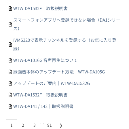
WTW-DA1532F｜取扱説明書
スマートフォンアプリへ登録できない場合（DA1シリー
ズ）
IVMS320で表示チャンネルを登録する（お気に入り登
録）
WTW-DA1016G 音声再生について
録画機本体のアップデート方法｜WTW-DA105G
アップデートのご案内｜WTW-DA1532G
WTW-DA1532F｜取扱説明書
WTW-DA141 / 142｜取扱説明書
...
1
2
3
91
❯