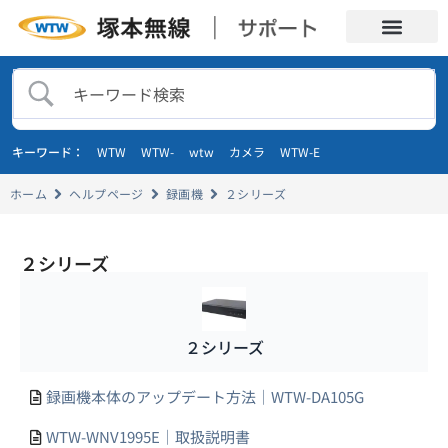
キーワード：
WTW
WTW-
wtw
カメラ
WTW-E
ホーム
ヘルプページ
録画機
２シリーズ
２シリーズ
２シリーズ
録画機本体のアップデート方法｜WTW-DA105G
WTW-WNV1995E｜取扱説明書