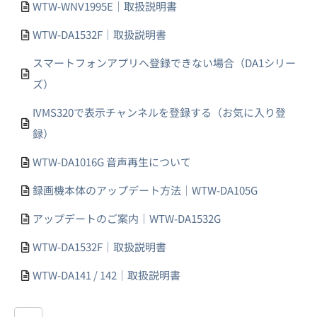
WTW-WNV1995E｜取扱説明書
WTW-DA1532F｜取扱説明書
スマートフォンアプリへ登録できない場合（DA1シリー
ズ）
IVMS320で表示チャンネルを登録する（お気に入り登
録）
WTW-DA1016G 音声再生について
録画機本体のアップデート方法｜WTW-DA105G
アップデートのご案内｜WTW-DA1532G
WTW-DA1532F｜取扱説明書
WTW-DA141 / 142｜取扱説明書
...