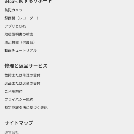
製品に関するサポート
防犯カメラ
録画機（レコーダー）
アプリとCMS
取扱説明書の検索
周辺機器（付属品）
動画チュートリアル
修理と返品サービス
故障または修理の受付
返品または返金の受付
ご利用規約
プライバシー規約
特定商取引法に基づく表記
サイトマップ
運営会社