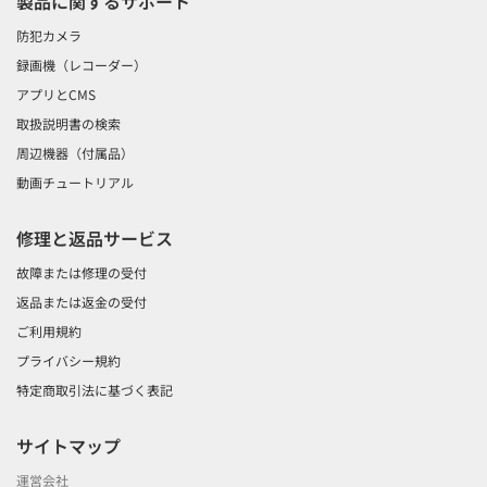
製品に関するサポート
防犯カメラ
録画機（レコーダー）
アプリとCMS
取扱説明書の検索
周辺機器（付属品）
動画チュートリアル
修理と返品サービス
故障または修理の受付
返品または返金の受付
ご利用規約
プライバシー規約
特定商取引法に基づく表記
サイトマップ
運営会社