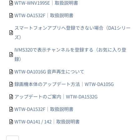
WTW-WNV1995E｜取扱説明書
WTW-DA1532F｜取扱説明書
スマートフォンアプリへ登録できない場合（DA1シリー
ズ）
IVMS320で表示チャンネルを登録する（お気に入り登
録）
WTW-DA1016G 音声再生について
録画機本体のアップデート方法｜WTW-DA105G
アップデートのご案内｜WTW-DA1532G
WTW-DA1532F｜取扱説明書
WTW-DA141 / 142｜取扱説明書
...