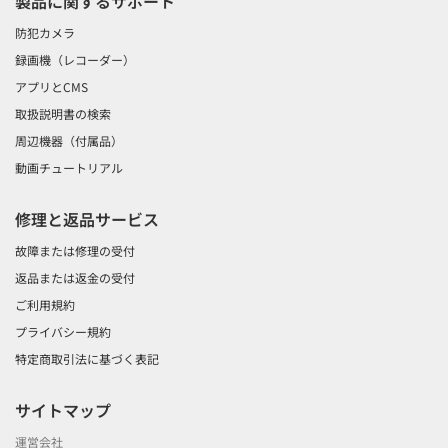
製品に関するサポート
防犯カメラ
録画機（レコーダー）
アプリとCMS
取扱説明書の検索
周辺機器（付属品）
動画チュートリアル
修理と返品サービス
故障または修理の受付
返品または返金の受付
ご利用規約
プライバシー規約
特定商取引法に基づく表記
サイトマップ
運営会社