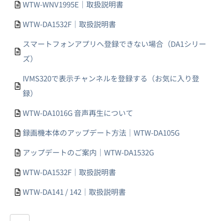
WTW-WNV1995E｜取扱説明書
WTW-DA1532F｜取扱説明書
スマートフォンアプリへ登録できない場合（DA1シリー
ズ）
IVMS320で表示チャンネルを登録する（お気に入り登
録）
WTW-DA1016G 音声再生について
録画機本体のアップデート方法｜WTW-DA105G
アップデートのご案内｜WTW-DA1532G
WTW-DA1532F｜取扱説明書
WTW-DA141 / 142｜取扱説明書
...