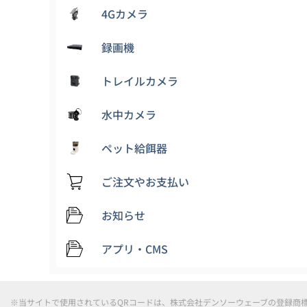
4Gカメラ
録画機
トレイルカメラ
水中カメラ
ペット給餌器
ご注文やお支払い
お知らせ
アプリ・CMS
※当サイトで使用されているQRコードは、株式会社デンソーウェーブの登録商