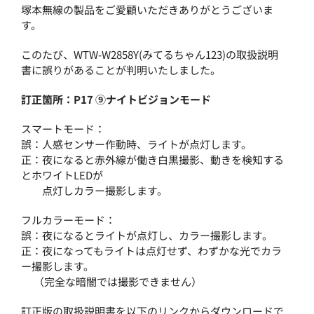
塚本無線の製品をご愛顧いただきありがとうございま
す。
このたび、WTW-W2858Y(みてるちゃん123)の取扱説明
書に誤りがあることが判明いたしました。
訂正箇所：P17 ⑨ナイトビジョンモード
スマートモード：
誤：人感センサー作動時、ライトが点灯します。
正：夜になると赤外線が働き白黒撮影、動きを検知する
とホワイトLEDが
点灯しカラー撮影します。
フルカラーモード：
誤：夜になるとライトが点灯し、カラー撮影します。
正：夜になってもライトは点灯せず、わずかな光でカラ
ー撮影します。
（完全な暗闇では撮影できません）
訂正版の取扱説明書を以下のリンクからダウンロードで