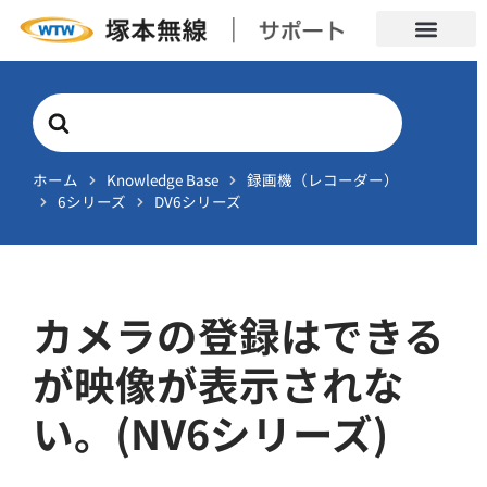
Search
For
ホーム
Knowledge Base
録画機（レコーダー）
6シリーズ
DV6シリーズ
カメラの登録はできる
が映像が表示されな
い。(NV6シリーズ)