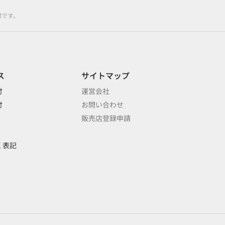
標です。
ス
サイトマップ
付
運営会社
付
お問い合わせ
販売店登録申請
く表記