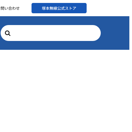
お問い合わせ
塚本無線公式ストア
Search
For