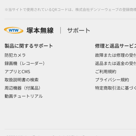
※当サイトで使用されているQRコードは、株式会社デンソーウェーブの登録商
製品に関するサポート
修理と返品サービ
防犯カメラ
故障または修理の受
録画機（レコーダー）
返品または返金の受
アプリとCMS
ご利用規約
取扱説明書の検索
プライバシー規約
周辺機器（付属品）
特定商取引法に基づ
動画チュートリアル