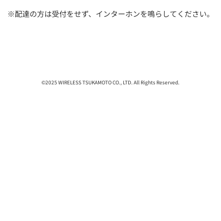
※配達の方は受付をせず、インターホンを鳴らしてください。
©2025 WIRELESS TSUKAMOTO CO., LTD. All Rights Reserved.